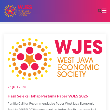
25 JULI 2026
Hasil Seleksi Tahap Pertama Paper WJES 2026
Panitia Call for Recommendative Paper West Java Economic
Society (WJES) 2026 mengucapkan terima kasih dan apresiasi